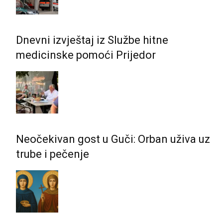
Dnevni izvještaj iz Službe hitne
medicinske pomoći Prijedor
Neočekivan gost u Guči: Orban uživa uz
trube i pečenje