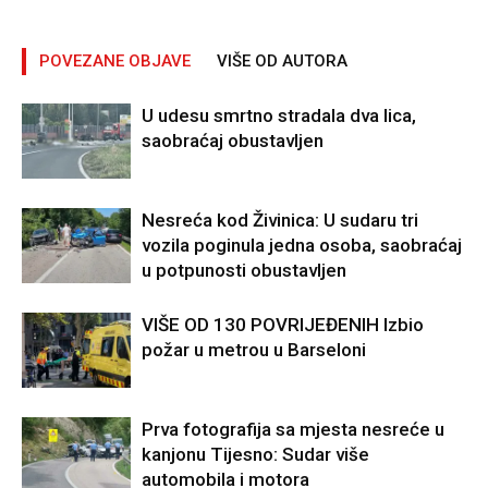
POVEZANE OBJAVE
VIŠE OD AUTORA
U udesu smrtno stradala dva lica,
saobraćaj obustavljen
Nesreća kod Živinica: U sudaru tri
vozila poginula jedna osoba, saobraćaj
u potpunosti obustavljen
VIŠE OD 130 POVRIJEĐENIH Izbio
požar u metrou u Barseloni
Prva fotografija sa mjesta nesreće u
kanjonu Tijesno: Sudar više
automobila i motora