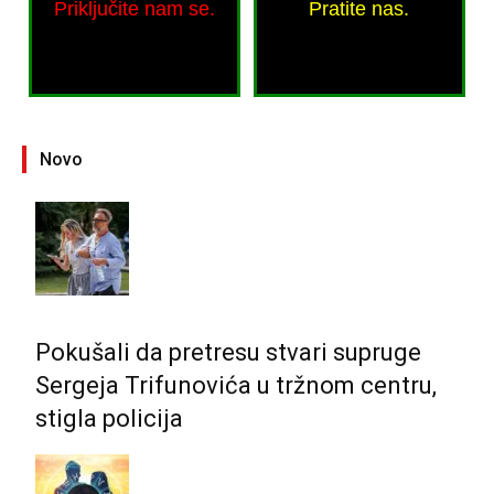
Priključite nam se.
Pratite nas.
Novo
Pokušali da pretresu stvari supruge
Sergeja Trifunovića u tržnom centru,
stigla policija