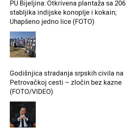
PU Bijeljina: Otkrivena plantaža sa 206
stabljika indijske konoplje i kokain;
Uhapšeno jedno lice (FOTO)
Godišnjica stradanja srpskih civila na
Petrovačkoj cesti – zločin bez kazne
(FOTO/VIDEO)