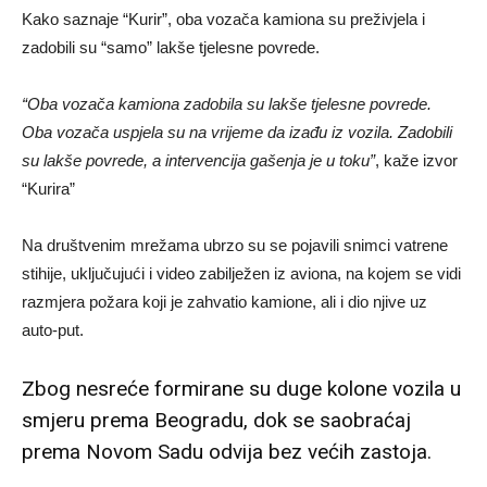
Kako saznaje “Kurir”, oba vozača kamiona su preživjela i
zadobili su “samo” lakše tjelesne povrede.
“Oba vozača kamiona zadobila su lakše tjelesne povrede.
Oba vozača uspjela su na vrijeme da izađu iz vozila. Zadobili
su lakše povrede, a intervencija gašenja je u toku”
, kaže izvor
“Kurira”
Na društvenim mrežama ubrzo su se pojavili snimci vatrene
stihije, uključujući i video zabilježen iz aviona, na kojem se vidi
razmjera požara koji je zahvatio kamione, ali i dio njive uz
auto-put.
Zbog nesreće formirane su duge kolone vozila u
smjeru prema Beogradu, dok se saobraćaj
prema Novom Sadu odvija bez većih zastoja.