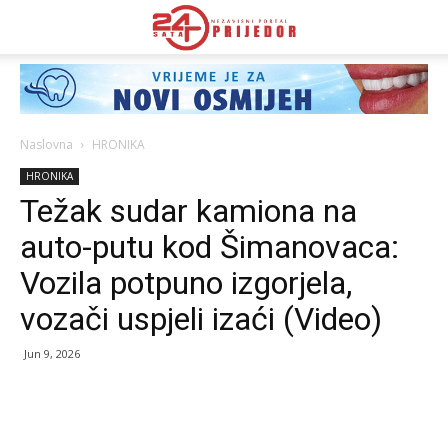
Naslovna
HRONIKA
HRONIKA
Težak sudar kamiona na
auto-putu kod Šimanovaca:
Vozila potpuno izgorjela,
vozači uspjeli izaći (Video)
Jun 9, 2026