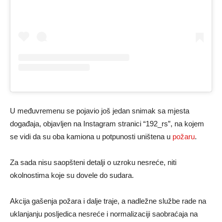
U međuvremenu se pojavio još jedan snimak sa mjesta
događaja, objavljen na Instagram stranici “192_rs”, na kojem
se vidi da su oba kamiona u potpunosti uništena u
požaru
.
Za sada nisu saopšteni detalji o uzroku nesreće, niti
okolnostima koje su dovele do sudara.
Akcija gašenja požara i dalje traje, a nadležne službe rade na
uklanjanju posljedica nesreće i normalizaciji saobraćaja na