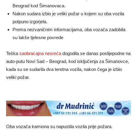
Beograd kod Šimanovaca.
Nakon sudara izbio je veliki požar u kojem su oba vozila
potpuno izgorjela.
Prema nezvaničnim informacijama, oba vozača zadobila
su lakše tjelesne povrede
Teška
saobraćajna nesreća
dogodila se danas poslijepodne na
auto-putu Novi Sad – Beograd, kod isključenja za Šimanovce,
kada su se sudarila dva teretna vozila, nakon čega je izbio
veliki požar.
Oba vozača kamiona su napustila vozila prije požara.