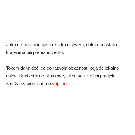
Jutro će biti oblačnije na istoku i sjeveru, dok će u ostalim
krajevima biti pretežno vedro.
Tokom dana doći će do razvoja oblačnosti koja će lokalno
usloviti kratkotrajne pljuskove, ali će se u većini predjela
zadržati suvo i stabilno
vrijeme
.