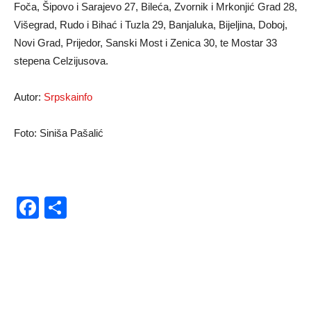
Foča, Šipovo i Sarajevo 27, Bileća, Zvornik i Mrkonjić Grad 28,
Višegrad, Rudo i Bihać i Tuzla 29, Banjaluka, Bijeljina, Doboj,
Novi Grad, Prijedor, Sanski Most i Zenica 30, te Mostar 33
stepena Celzijusova.
Autor:
Srpskainfo
Foto: Siniša Pašalić
Facebook
Share