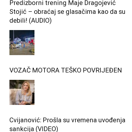
Predizborni trening Maje Dragojević
Stojić – obraćaj se glasačima kao da su
debili! (AUDIO)
VOZAČ MOTORA TEŠKO POVRIJEĐEN
Cvijanović: Prošla su vremena uvođenja
sankcija (VIDEO)