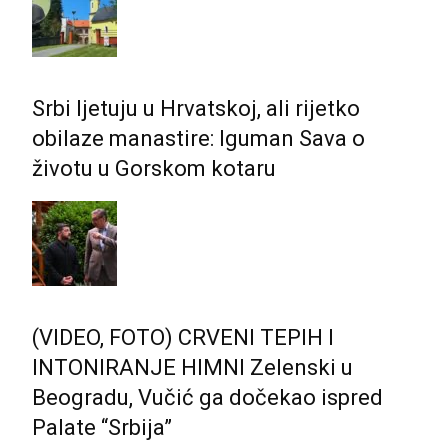
Srbi ljetuju u Hrvatskoj, ali rijetko
obilaze manastire: Iguman Sava o
životu u Gorskom kotaru
(VIDEO, FOTO) CRVENI TEPIH I
INTONIRANJE HIMNI Zelenski u
Beogradu, Vučić ga dočekao ispred
Palate “Srbija”