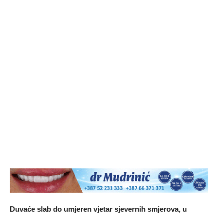
Duvaće slab do umjeren vjetar sjevernih smjerova, u