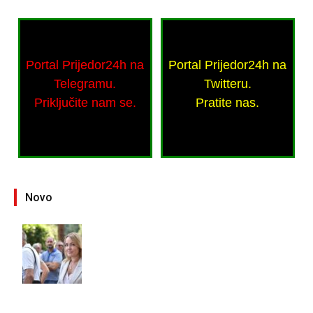
Portal Prijedor24h na
Portal Prijedor24h na
Telegramu.
Twitteru.
Priključite nam se.
Pratite nas.
Novo