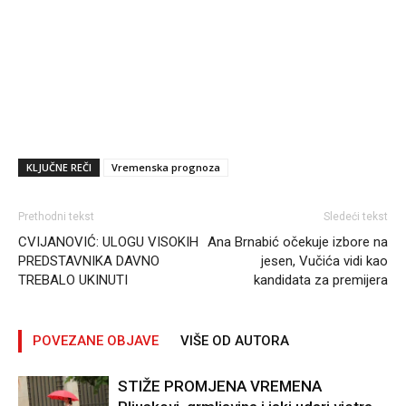
KLJUČNE REČI
Vremenska prognoza
Prethodni tekst
Sledeći tekst
CVIJANOVIĆ: ULOGU VISOKIH
Ana Brnabić očekuje izbore na
PREDSTAVNIKA DAVNO
jesen, Vučića vidi kao
TREBALO UKINUTI
kandidata za premijera
POVEZANE OBJAVE
VIŠE OD AUTORA
STIŽE PROMJENA VREMENA