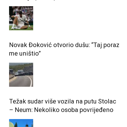
Novak Đoković otvorio dušu: “Taj poraz
me uništio”
Težak sudar više vozila na putu Stolac
– Neum: Nekoliko osoba povrijeđeno