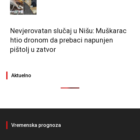
Nevjerovatan slučaj u Nišu: Muškarac
htio dronom da prebaci napunjen
pištolj u zatvor
Aktuelno
Vremenska prognoza