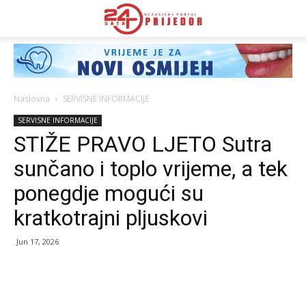
Naslovna
SERVISNE INFORMACIJE
SERVISNE INFORMACIJE
STIŽE PRAVO LJETO Sutra
sunčano i toplo vrijeme, a tek
ponegdje mogući su
kratkotrajni pljuskovi
Jun 17, 2026