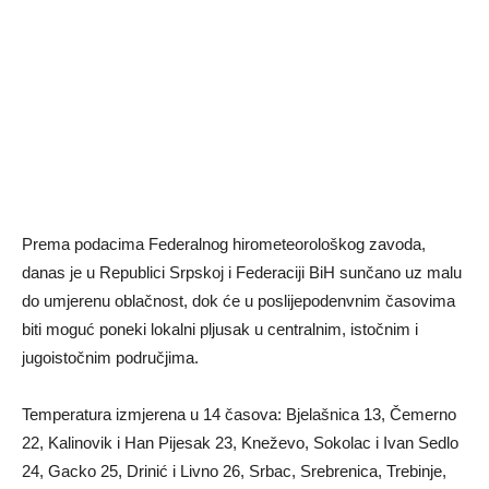
Prema podacima Federalnog hirometeorološkog zavoda,
danas je u Republici Srpskoj i Federaciji BiH sunčano uz malu
do umjerenu oblačnost, dok će u poslijepodenvnim časovima
biti moguć poneki lokalni pljusak u centralnim, istočnim i
jugoistočnim područjima.
Temperatura izmjerena u 14 časova: Bjelašnica 13, Čemerno
22, Kalinovik i Han Pijesak 23, Kneževo, Sokolac i Ivan Sedlo
24, Gacko 25, Drinić i Livno 26, Srbac, Srebrenica, Trebinje,