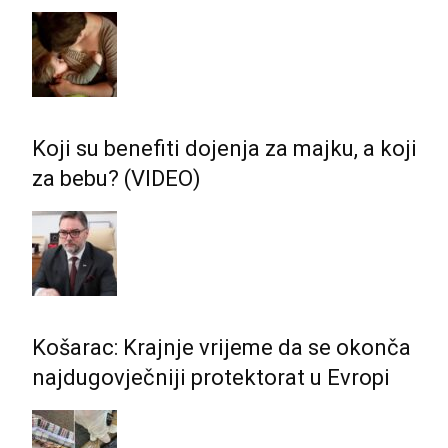
Koji su benefiti dojenja za majku, a koji
za bebu? (VIDEO)
Košarac: Krajnje vrijeme da se okonča
najdugovječniji protektorat u Evropi