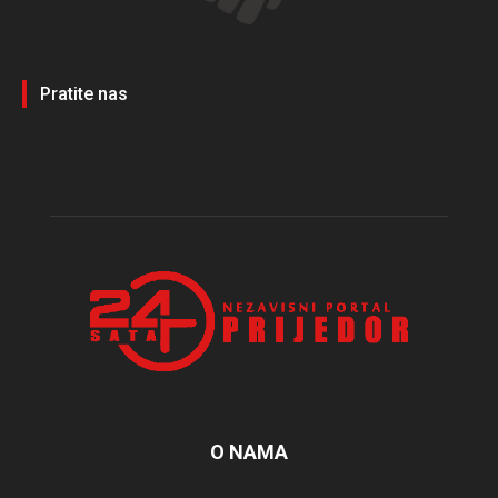
Pratite nas
O NAMA