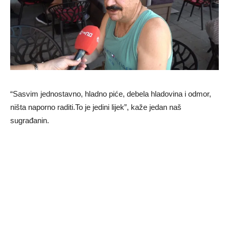
“Sasvim jednostavno, hladno piće, debela hladovina i odmor,
ništa naporno raditi.To je jedini lijek”, kaže jedan naš
sugrađanin.