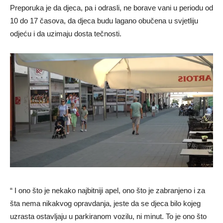
Preporuka je da djeca, pa i odrasli, ne borave vani u periodu od
10 do 17 časova, da djeca budu lagano obučena u svjetliju
odjeću i da uzimaju dosta tečnosti.
“ I ono što je nekako najbitniji apel, ono što je zabranjeno i za
šta nema nikakvog opravdanja, jeste da se djeca bilo kojeg
uzrasta ostavljaju u parkiranom vozilu, ni minut. To je ono što