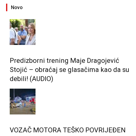
Novo
Predizborni trening Maje Dragojević
Stojić – obraćaj se glasačima kao da su
debili! (AUDIO)
VOZAČ MOTORA TEŠKO POVRIJEĐEN