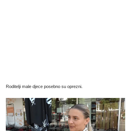
Roditelji male djece posebno su oprezni.