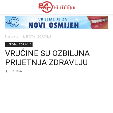
Naslovna
LJEPOTA I ZDRAVLJE
LJEPOTA I ZDRAVLJE
VRUĆINE SU OZBILJNA
PRIJETNJA ZDRAVLJU
Jun 30, 2026