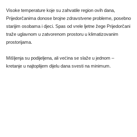
Visoke temperature koje su zahvatile region ovih dana,
Prijedorčanima donose brojne zdravstvene probleme, posebno
starijim osobama i djeci. Spas od vrele ljetne žege Prijedorčani
traže uglavnom u zatvorenom prostoru u klimatizovanim
prostorijama.
Mišljenja su podijeljena, ali većina se slaže u jednom –
kretanje u najtoplijem dijelu dana svesti na minimum.