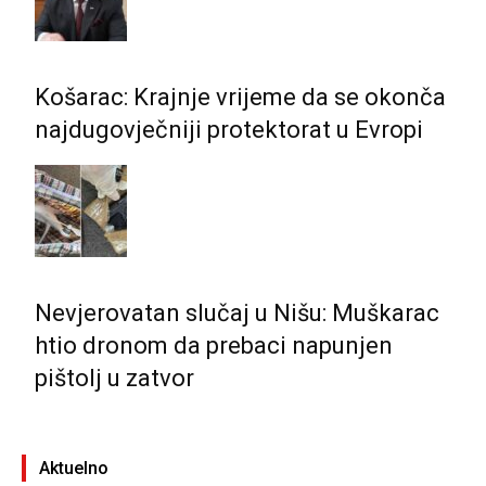
Košarac: Krajnje vrijeme da se okonča
najdugovječniji protektorat u Evropi
Nevjerovatan slučaj u Nišu: Muškarac
htio dronom da prebaci napunjen
pištolj u zatvor
Aktuelno