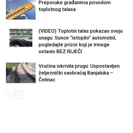
Preporuke građanima povodom
toplotnog talasa
(VIDEO) Toplotni talas pokazao svoju
snagu: Sunce “istopilo” automobil,
pogledajte prizor koji je mnoge
ostavio BEZ RIJEČI
Vrućina iskrivila prugu: Uspostavljen
željeznički saobraćaj Banjaluka –
Čelinac