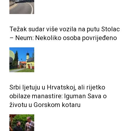
Težak sudar više vozila na putu Stolac
– Neum: Nekoliko osoba povrijeđeno
Srbi ljetuju u Hrvatskoj, ali rijetko
obilaze manastire: Iguman Sava o
životu u Gorskom kotaru