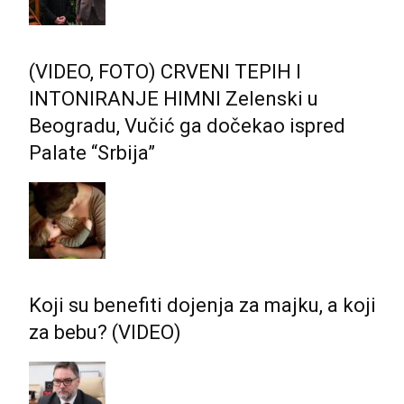
(VIDEO, FOTO) CRVENI TEPIH I
INTONIRANJE HIMNI Zelenski u
Beogradu, Vučić ga dočekao ispred
Palate “Srbija”
Koji su benefiti dojenja za majku, a koji
za bebu? (VIDEO)