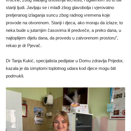
stariji ljudi. Javljaju se i mlađi zbog glavobolja i vjerovatno
pretjeranog izlaganja suncu zbog radnog vremena koje
provode na otvorenom. Stariji i djeca, ako moraju da izlaze, to
neka bude u jutarnjim časovima ili predveče, a preko dana, u
najtoplijem dijelu dana, da provedu u zatvorenom prostoru”,
rekao je dr Pjevač.
Dr Tanja Kukić, specijalista pedijatar u Domu zdravlja Prijedor,
kazala je da simptomi toplotnog udara kod djece mogu biti
podmukli.