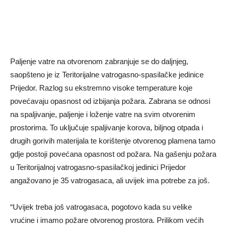
Paljenje vatre na otvorenom zabranjuje se do daljnjeg,
saopšteno je iz Teritorijalne vatrogasno-spasilačke jedinice
Prijedor. Razlog su ekstremno visoke temperature koje
povećavaju opasnost od izbijanja požara. Zabrana se odnosi
na spaljivanje, paljenje i loženje vatre na svim otvorenim
prostorima. To uključuje spaljivanje korova, biljnog otpada i
drugih gorivih materijala te korištenje otvorenog plamena tamo
gdje postoji povećana opasnost od požara. Na gašenju požara
u Teritorijalnoj vatrogasno-spasilačkoj jedinici Prijedor
angažovano je 35 vatrogasaca, ali uvijek ima potrebe za još.
“Uvijek treba još vatrogasaca, pogotovo kada su velike
vrućine i imamo požare otvorenog prostora. Prilikom većih