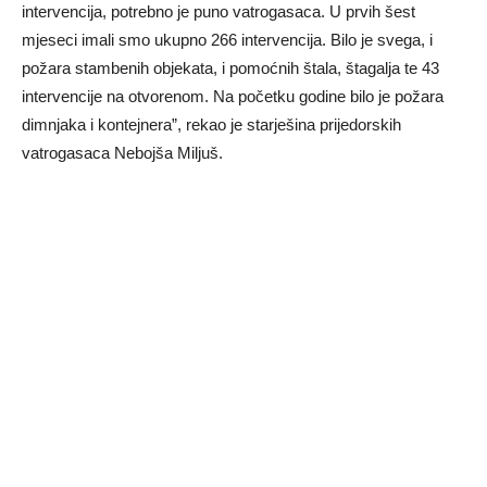
intervencija, potrebno je puno vatrogasaca. U prvih šest
mjeseci imali smo ukupno 266 intervencija. Bilo je svega, i
požara stambenih objekata, i pomoćnih štala, štagalja te 43
intervencije na otvorenom. Na početku godine bilo je požara
dimnjaka i kontejnera”, rekao je starješina prijedorskih
vatrogasaca Nebojša Miljuš.