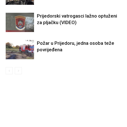
Prijedorski vatrogasci lažno optuženi
za pljačku (VIDEO)
Požar u Prijedoru, jedna osoba teže
povrijeđena