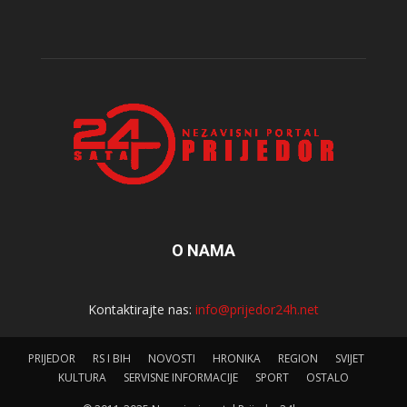
O NAMA
Kontaktirajte nas:
info@prijedor24h.net
PRIJEDOR
RS I BIH
NOVOSTI
HRONIKA
REGION
SVIJET
KULTURA
SERVISNE INFORMACIJE
SPORT
OSTALO