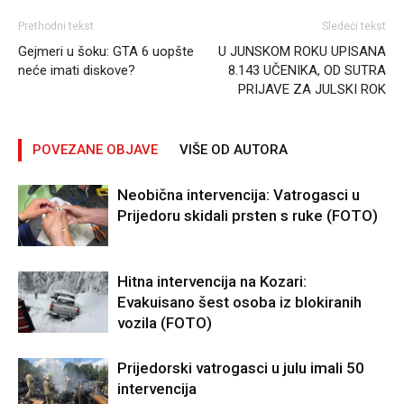
Prethodni tekst
Sledeći tekst
Gejmeri u šoku: GTA 6 uopšte
U JUNSKOM ROKU UPISANA
neće imati diskove?
8.143 UČENIKA, OD SUTRA
PRIJAVE ZA JULSKI ROK
POVEZANE OBJAVE
VIŠE OD AUTORA
Neobična intervencija: Vatrogasci u
Prijedoru skidali prsten s ruke (FOTO)
Hitna intervencija na Kozari:
Evakuisano šest osoba iz blokiranih
vozila (FOTO)
Prijedorski vatrogasci u julu imali 50
intervencija