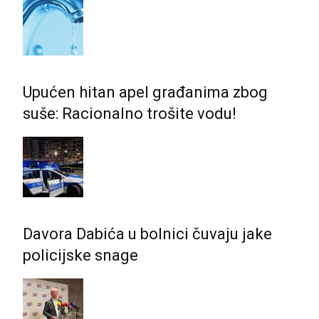
Upućen hitan apel građanima zbog
suše: Racionalno trošite vodu!
Davora Dabića u bolnici čuvaju jake
policijske snage