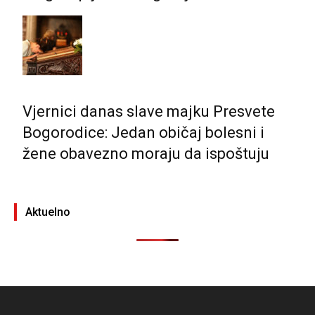
Vjernici danas slave majku Presvete
Bogorodice: Jedan običaj bolesni i
žene obavezno moraju da ispoštuju
Aktuelno