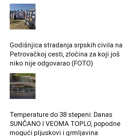
Godišnjica stradanja srpskih civila na
Petrovačkoj cesti, zločina za koji još
niko nije odgovarao (FOTO)
Temperature do 38 stepeni: Danas
SUNČANO I VEOMA TOPLO, popodne
mogući pljuskovi i grmljavina