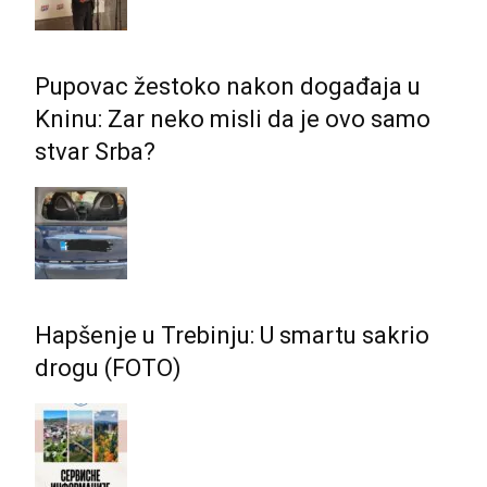
Pupovac žestoko nakon događaja u
Kninu: Zar neko misli da je ovo samo
stvar Srba?
Hapšenje u Trebinju: U smartu sakrio
drogu (FOTO)