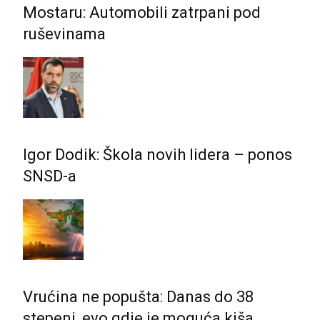
Mostaru: Automobili zatrpani pod
ruševinama
Igor Dodik: Škola novih lidera – ponos
SNSD-a
Vrućina ne popušta: Danas do 38
stepeni, evo gdje je moguća kiša