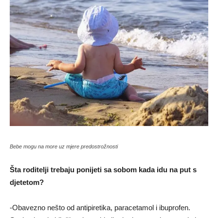
Bebe mogu na more uz mjere predostrožnosti
Šta roditelјi trebaju ponijeti sa sobom kada idu na put s
djetetom?
-Obavezno nešto od antipiretika, paracetamol i ibuprofen.