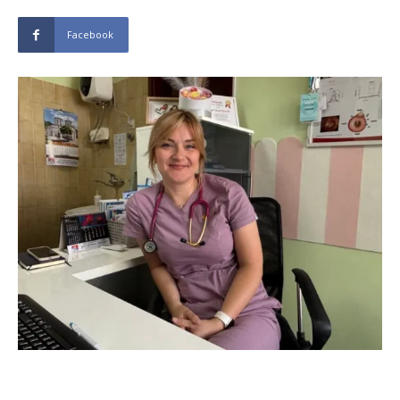
Facebook