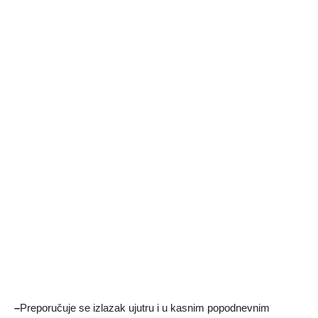
–
Preporučuje se izlazak ujutru i u kasnim popodnevnim