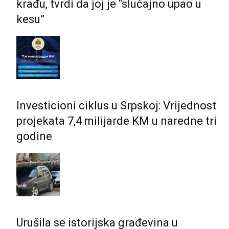
krađu, tvrdi da joj je “slučajno upao u
kesu”
Investicioni ciklus u Srpskoj: Vrijednost
projekata 7,4 milijarde KM u naredne tri
godine
Urušila se istorijska građevina u