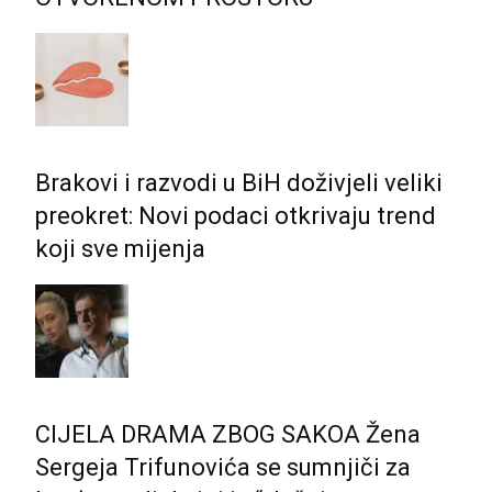
Brakovi i razvodi u BiH doživjeli veliki
preokret: Novi podaci otkrivaju trend
koji sve mijenja
CIJELA DRAMA ZBOG SAKOA Žena
Sergeja Trifunovića se sumnjiči za