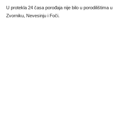
U protekla 24 časa porođaja nije bilo u porodilištima u
Zvorniku, Nevesinju i Foči.