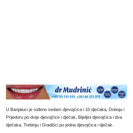
U Banjaluci je rođeno sedam djevojčica i 10 dječaka, Doboju i
Prijedoru po dvije djevojčice i dječak, Bijeljini djevojčica i dva
dječaka, Trebinju i Gradišci po jedna djevojčica i dječak.