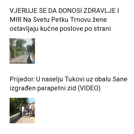
VJERUJE SE DA DONOSI ZDRAVLJE I
MIR Na Svetu Petku Trnovu žene
ostavljaju kućne poslove po strani
Prijedor: U naselju Tukovi uz obalu Sane
izgrađen parapetni zid (VIDEO)