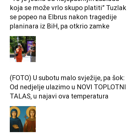
koja se može vrlo skupo platiti” Tuzlak
se popeo na Elbrus nakon tragedije
planinara iz BiH, pa otkrio zamke
(FOTO) U subotu malo svježije, pa šok:
Od nedjelje ulazimo u NOVI TOPLOTNI
TALAS, u najavi ova temperatura