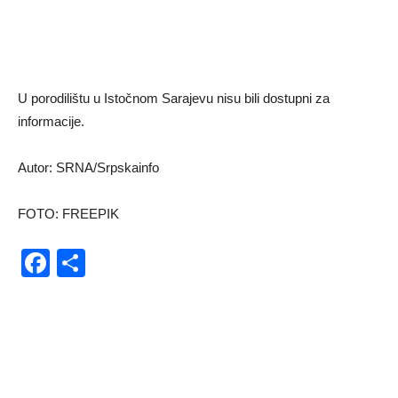
U porodilištu u Istočnom Sarajevu nisu bili dostupni za
informacije.
Autor: SRNA/Srpskainfo
FOTO: FREEPIK
Facebook
Share