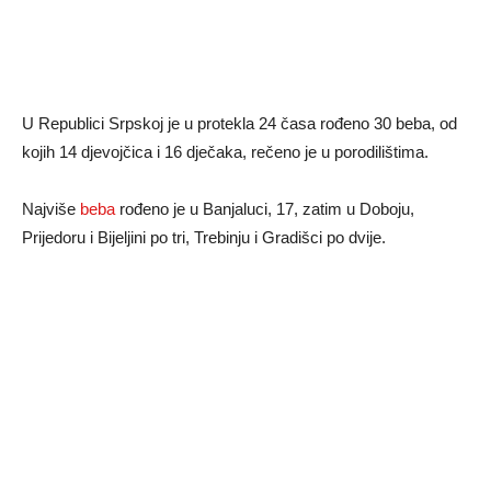
U Republici Srpskoj je u protekla 24 časa rođeno 30 beba, od
kojih 14 djevojčica i 16 dječaka, rečeno je u porodilištima.
Najviše
beba
rođeno je u Banjaluci, 17, zatim u Doboju,
Prijedoru i Bijeljini po tri, Trebinju i Gradišci po dvije.