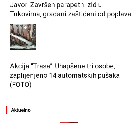
Javor: Završen parapetni zid u
Tukovima, građani zaštićeni od poplava
Akcija “Trasa”: Uhapšene tri osobe,
zaplijenjeno 14 automatskih pušaka
(FOTO)
Aktuelno