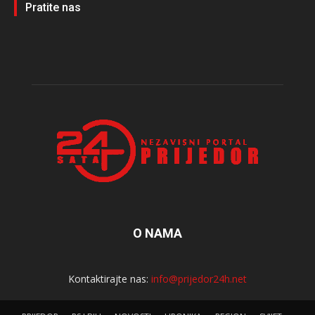
Pratite nas
O NAMA
Kontaktirajte nas:
info@prijedor24h.net