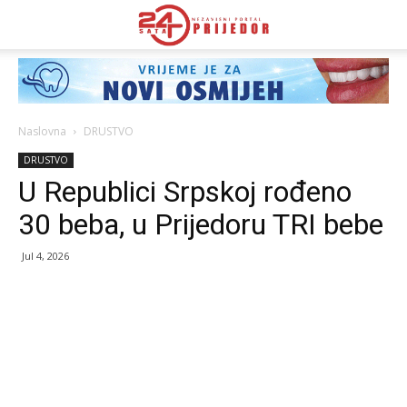
Naslovna
DRUSTVO
DRUSTVO
U Republici Srpskoj rođeno
30 beba, u Prijedoru TRI bebe
Jul 4, 2026