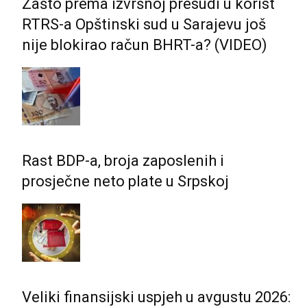
Zašto prema izvršnoj presudi u korist
RTRS-a Opštinski sud u Sarajevu još
nije blokirao račun BHRT-a? (VIDEO)
Rast BDP-a, broja zaposlenih i
prosječne neto plate u Srpskoj
Veliki finansijski uspjeh u avgustu 2026: