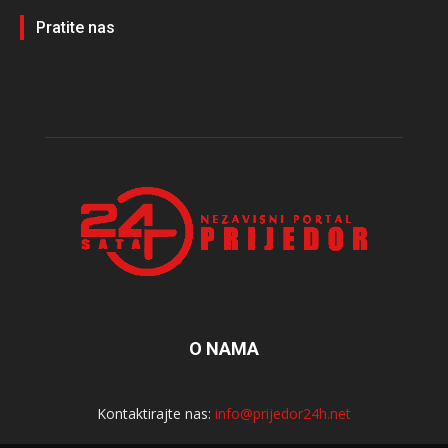
Pratite nas
O NAMA
Kontaktirajte nas:
info@prijedor24h.net