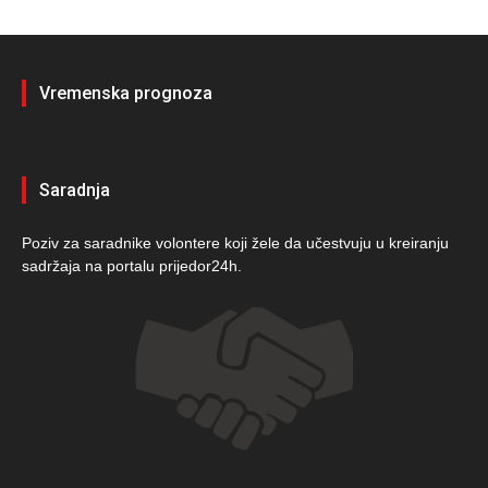
Vremenska prognoza
Saradnja
Poziv za saradnike volontere koji žele da učestvuju u kreiranju
sadržaja na portalu prijedor24h.