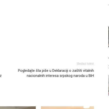
Sledeći tekst
Pogledajte šta piše u Deklaraciji o zaštiti vitalnih
oz
nacionalnih interesa srpskog naroda u BiH