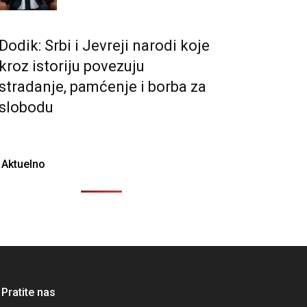
Dodik: Srbi i Јevreji narodi koje
kroz istoriju povezuju
stradanje, pamćenje i borba za
slobodu
Aktuelno
Pratite nas