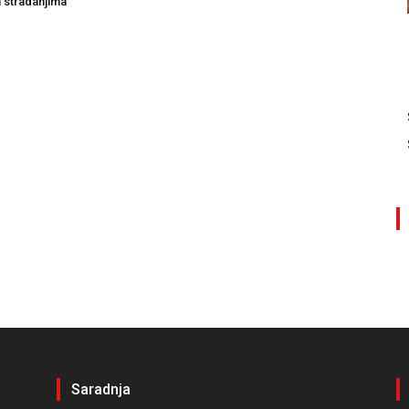
 stradanjima
Saradnja