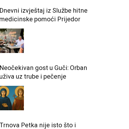
Dnevni izvještaj iz Službe hitne
medicinske pomoći Prijedor
Neočekivan gost u Guči: Orban
uživa uz trube i pečenje
Trnova Petka nije isto što i