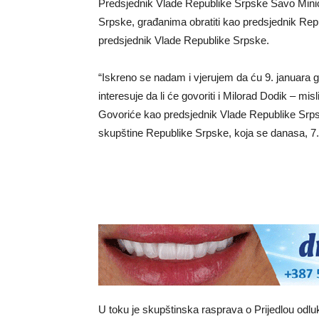
Predsjednik Vlade Republike Srpske Savo Minić 
Srpske, građanima obratiti kao predsjednik Rep
predsjednik Vlade Republike Srpske.
“Iskreno se nadam i vjerujem da ću 9. januara 
interesuje da li će govoriti i Milorad Dodik – mi
Govoriće kao predsjednik Vlade Republike Srps
skupštine Republike Srpske, koja se danasa, 7. 
U toku je skupštinska rasprava o Prijedlou odluke