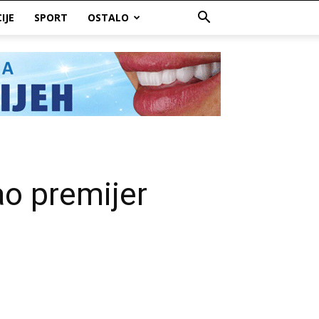
IJE
SPORT
OSTALO
ao premijer