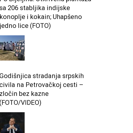
sa 206 stabljika indijske
konoplje i kokain; Uhapšeno
jedno lice (FOTO)
Godišnjica stradanja srpskih
civila na Petrovačkoj cesti –
zločin bez kazne
(FOTO/VIDEO)