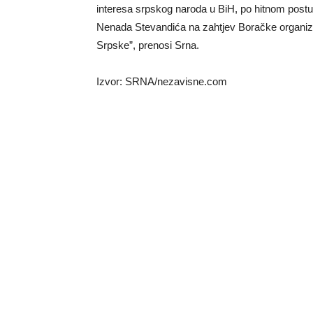
interesa srpskog naroda u BiH, po hitnom postu
Nenada Stevandića na zahtjev Boračke organizac
Srpske”, prenosi Srna.
Izvor: SRNA/nezavisne.com