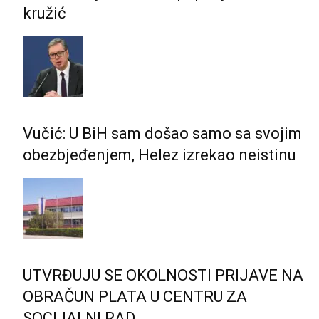
kružić
Vučić: U BiH sam došao samo sa svojim
obezbjeđenjem, Helez izrekao neistinu
UTVRĐUJU SE OKOLNOSTI PRIJAVE NA
OBRAČUN PLATA U CENTRU ZA
SOCIJALNI RAD