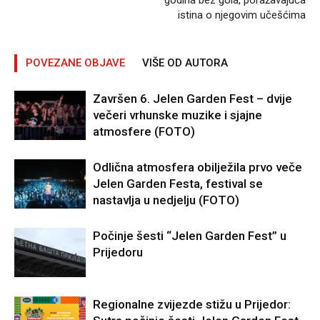
godina bez gola, poražavajuća
istina o njegovim učešćima
POVEZANE OBJAVE
VIŠE OD AUTORA
Završen 6. Jelen Garden Fest – dvije
večeri vrhunske muzike i sjajne
atmosfere (FOTO)
Odlična atmosfera obilježila prvo veče
Jelen Garden Festa, festival se
nastavlja u nedjelju (FOTO)
Počinje šesti “Jelen Garden Fest” u
Prijedoru
Regionalne zvijezde stižu u Prijedor: