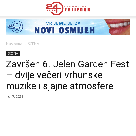
Naslovna
SCENA
SCENA
Završen 6. Jelen Garden Fest
– dvije večeri vrhunske
muzike i sjajne atmosfere
Jul 7, 2026