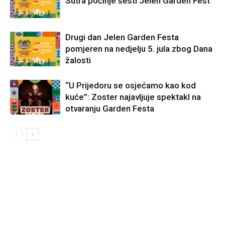
Sutra počinje šesti Jelen Garden Fest
Drugi dan Jelen Garden Festa
pomjeren na nedjelju 5. jula zbog Dana
žalosti
“U Prijedoru se osjećamo kao kod
kuće”: Zoster najavljuje spektakl na
otvaranju Garden Festa