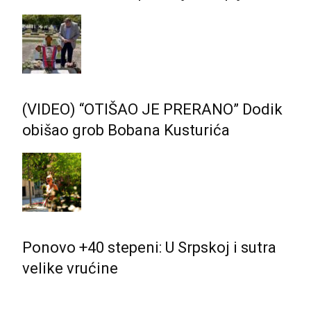
(VIDEO) “OTIŠAO JE PRERANO” Dodik
obišao grob Bobana Kusturića
Ponovo +40 stepeni: U Srpskoj i sutra
velike vrućine