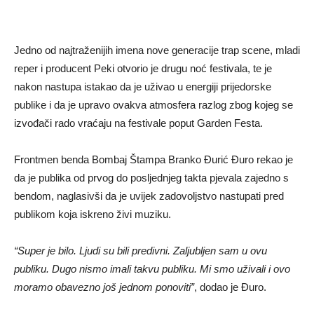
Jedno od najtraženijih imena nove generacije trap scene, mladi
reper i producent Peki otvorio je drugu noć festivala, te je
nakon nastupa istakao da je uživao u energiji prijedorske
publike i da je upravo ovakva atmosfera razlog zbog kojeg se
izvođači rado vraćaju na festivale poput Garden Festa.
Frontmen benda Bombaj Štampa Branko Đurić Đuro rekao je
da je publika od prvog do posljednjeg takta pjevala zajedno s
bendom, naglasivši da je uvijek zadovoljstvo nastupati pred
publikom koja iskreno živi muziku.
“Super je bilo. Ljudi su bili predivni. Zaljubljen sam u ovu
publiku. Dugo nismo imali takvu publiku. Mi smo uživali i ovo
moramo obavezno još jednom ponoviti”
, dodao je Đuro.