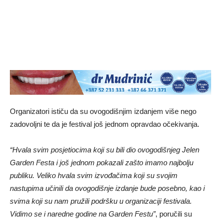
Organizatori ističu da su ovogodišnjim izdanjem više nego
zadovoljni te da je festival još jednom opravdao očekivanja.
“Hvala svim posjetiocima koji su bili dio ovogodišnjeg Jelen
Garden Festa i još jednom pokazali zašto imamo najbolju
publiku. Veliko hvala svim izvođačima koji su svojim
nastupima učinili da ovogodišnje izdanje bude posebno, kao i
svima koji su nam pružili podršku u organizaciji festivala.
Vidimo se i naredne godine na Garden Festu”
, poručili su