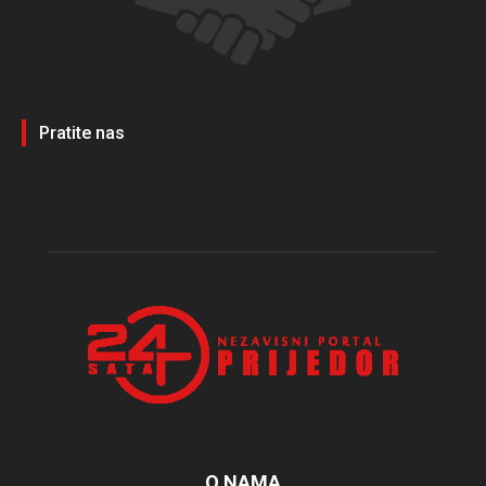
Pratite nas
O NAMA