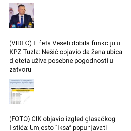
(VIDEO) Elfeta Veseli dobila funkciju u
KPZ Tuzla: Nešić objavio da žena ubica
djeteta uživa posebne pogodnosti u
zatvoru
(FOTO) CIK objavio izgled glasačkog
listića: Umjesto “iksa” popunjavati