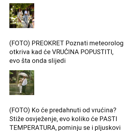
(FOTO) PREOKRET Poznati meteorolog
otkriva kad će VRUĆINA POPUSTITI,
evo šta onda slijedi
(FOTO) Ko će predahnuti od vrućina?
Stiže osvježenje, evo koliko će PASTI
TEMPERATURA, pominju se i pljuskovi