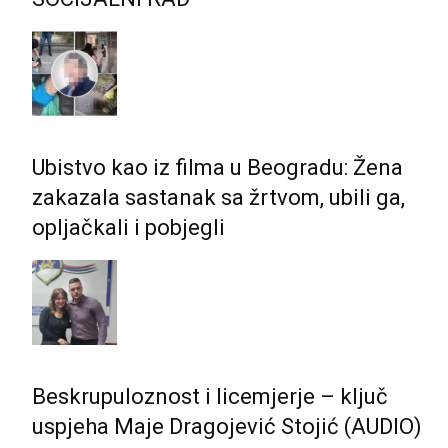
Ubistvo kao iz filma u Beogradu: Žena
zakazala sastanak sa žrtvom, ubili ga,
opljačkali i pobjegli
Beskrupuloznost i licemjerje – ključ
uspjeha Maje Dragojević Stojić (AUDIO)