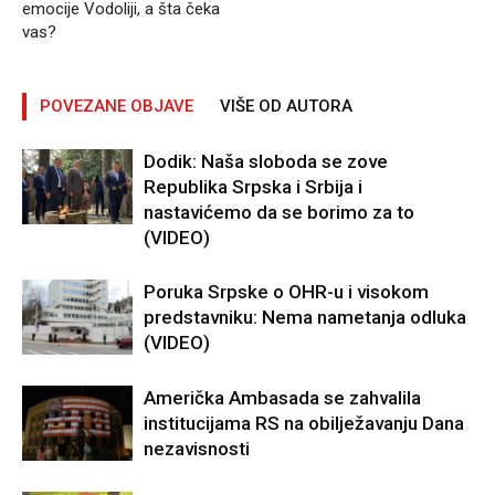
emocije Vodoliji, a šta čeka
vas?
POVEZANE OBJAVE
VIŠE OD AUTORA
Dodik: Naša sloboda se zove
Republika Srpska i Srbija i
nastavićemo da se borimo za to
(VIDEO)
Poruka Srpske o OHR-u i visokom
predstavniku: Nema nametanja odluka
(VIDEO)
Američka Ambasada se zahvalila
institucijama RS na obilježavanju Dana
nezavisnosti