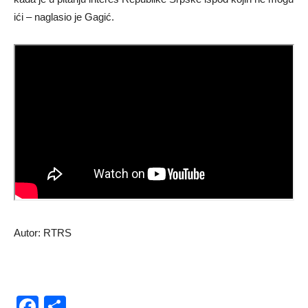
ići – naglasio je Gagić.
Autor: RTRS
Facebook
Share