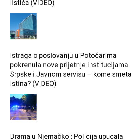
listića (VIDEO)
Istraga o poslovanju u Potočarima
pokrenula nove prijetnje institucijama
Srpske i Јavnom servisu – kome smeta
istina? (VIDEO)
Drama u Njemačkoj: Policija upucala