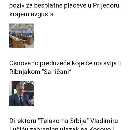
poziv za besplatne placeve u Prijedoru
krajem avgusta
Osnovano preduzeće koje će upravljati
Ribnjakom “Saničani”
Direktoru “Telekoma Srbije” Vladimiru
Lučiću zabranjen ulazak na Kosovo i