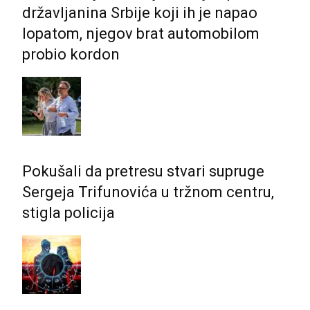
državljanina Srbije koji ih je napao
lopatom, njegov brat automobilom
probio kordon
Pokušali da pretresu stvari supruge
Sergeja Trifunovića u tržnom centru,
stigla policija