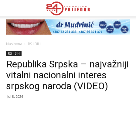
Naslovna
RS I BIH
RS I BIH
Republika Srpska – najvažniji
vitalni nacionalni interes
srpskog naroda (VIDEO)
Jul 8, 2026