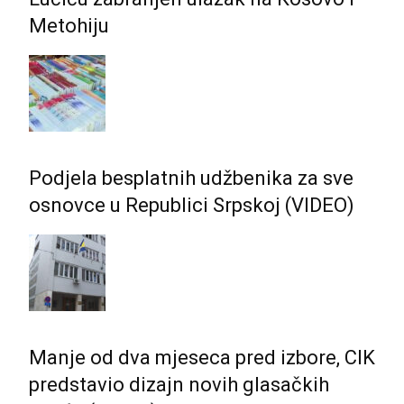
Metohiju
Podjela besplatnih udžbenika za sve
osnovce u Republici Srpskoj (VIDEO)
Manje od dva mjeseca pred izbore, CIK
predstavio dizajn novih glasačkih