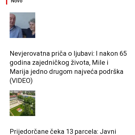
Novo
Nevjerovatna priča o ljubavi: I nakon 65
godina zajedničkog života, Mile i
Marija jedno drugom najveća podrška
(VIDEO)
Prijedorčane čeka 13 parcela: Javni