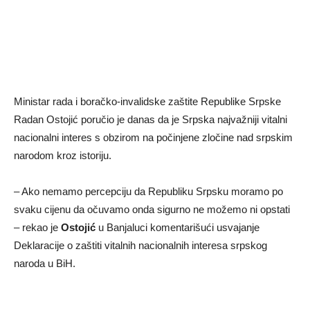
Ministar rada i boračko-invalidske zaštite Republike Srpske
Radan Ostojić poručio je danas da je Srpska najvažniji vitalni
nacionalni interes s obzirom na počinjene zločine nad srpskim
narodom kroz istoriju.
– Ako nemamo percepciju da Republiku Srpsku moramo po
svaku cijenu da očuvamo onda sigurno ne možemo ni opstati
– rekao je
Ostojić
u Banjaluci komentarišući usvajanje
Deklaracije o zaštiti vitalnih nacionalnih interesa srpskog
naroda u BiH.