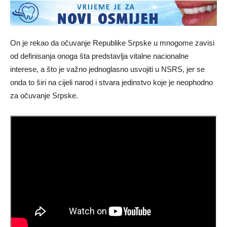
On je rekao da očuvanje Republike Srpske u mnogome zavisi
od definisanja onoga šta predstavlja vitalne nacionalne
interese, a što je važno jednoglasno usvojiti u NSRS, jer se
onda to širi na cijeli narod i stvara jedinstvo koje je neophodno
za očuvanje Srpske.