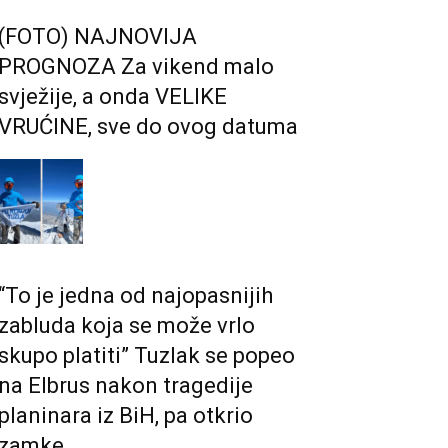
(FOTO) NAJNOVIJA
PROGNOZA Za vikend malo
svježije, a onda VELIKE
VRUĆINE, sve do ovog datuma
“To je jedna od najopasnijih
zabluda koja se može vrlo
skupo platiti” Tuzlak se popeo
na Elbrus nakon tragedije
planinara iz BiH, pa otkrio
zamke