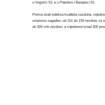
u Vogošći 53, a u Prijedoru i Banjaluci 52.
Prema skali indeksa kvaliteta vazduha, vrijedno
umjereno zagađen, od 101 do 150 nezdrav za osj
do 300 vrlo nezdrav, a vrijednosti iznad 300 pre