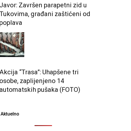
Javor: Završen parapetni zid u
Tukovima, građani zaštićeni od
poplava
Akcija “Trasa”: Uhapšene tri
osobe, zaplijenjeno 14
automatskih pušaka (FOTO)
Aktuelno