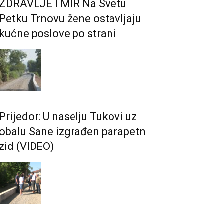
ZDRAVLJE I MIR Na Svetu
Petku Trnovu žene ostavljaju
kućne poslove po strani
Prijedor: U naselju Tukovi uz
obalu Sane izgrađen parapetni
zid (VIDEO)