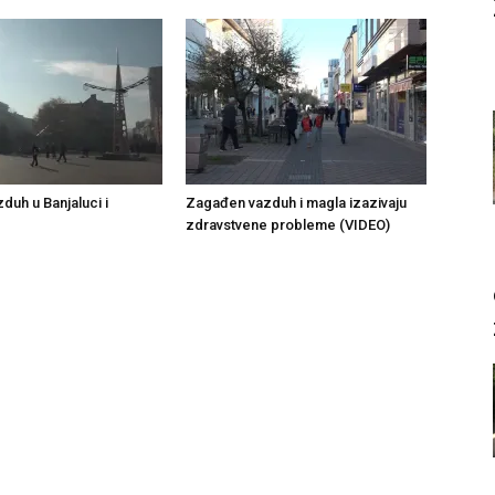
duh u Banjaluci i
Zagađen vazduh i magla izazivaju
zdravstvene probleme (VIDEO)