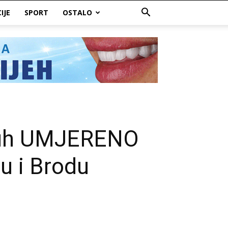
IJE
SPORT
OSTALO
zduh UMJERENO
u i Brodu