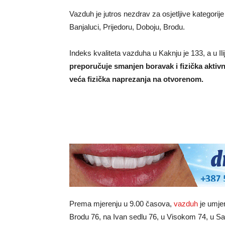
Vazduh je jutros nezdrav za osjetljive kategorij
Banjaluci, Prijedoru, Doboju, Brodu.
Indeks kvaliteta vazduha u Kaknju je 133, a u Il
preporučuje smanjen boravak i fizička aktiv
veća fizička naprezanja na otvorenom.
Prema mjerenju u 9.00 časova,
vazduh
je umje
Brodu 76, na Ivan sedlu 76, u Visokom 74, u Sar