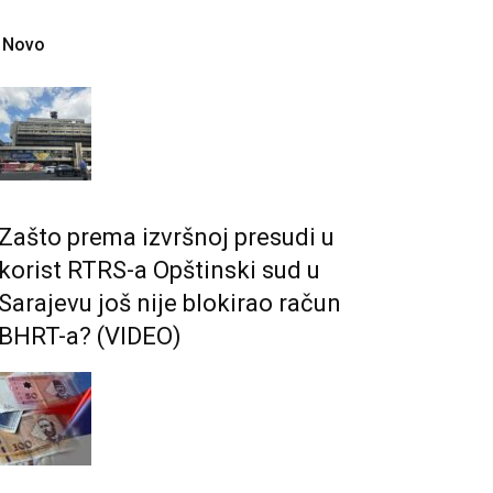
Novo
Zašto prema izvršnoj presudi u
korist RTRS-a Opštinski sud u
Sarajevu još nije blokirao račun
BHRT-a? (VIDEO)