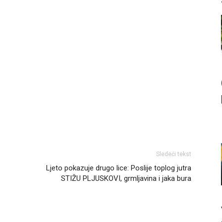
Sledeći tekst
Ljeto pokazuje drugo lice: Poslije toplog jutra
STIŽU PLJUSKOVI, grmljavina i jaka bura