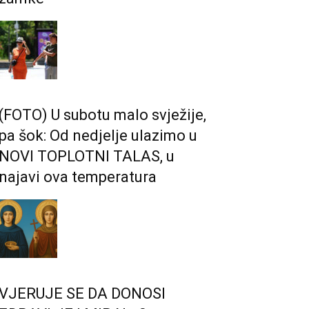
(FOTO) U subotu malo svježije,
pa šok: Od nedjelje ulazimo u
NOVI TOPLOTNI TALAS, u
najavi ova temperatura
VJERUJE SE DA DONOSI