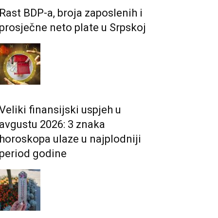
Rast BDP-a, broja zaposlenih i
prosječne neto plate u Srpskoj
Veliki finansijski uspjeh u
avgustu 2026: 3 znaka
horoskopa ulaze u najplodniji
period godine