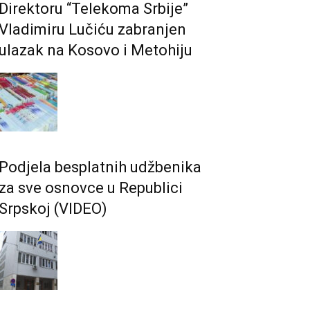
Direktoru “Telekoma Srbije”
Vladimiru Lučiću zabranjen
ulazak na Kosovo i Metohiju
Podjela besplatnih udžbenika
za sve osnovce u Republici
Srpskoj (VIDEO)