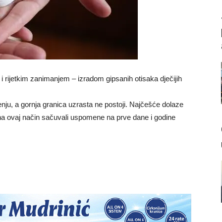
m i rijetkim zanimanjem – izradom gipsanih otisaka dječijih
nju, a gornja granica uzrasta ne postoji. Najčešće dolaze
 na ovaj način sačuvali uspomene na prve dane i godine