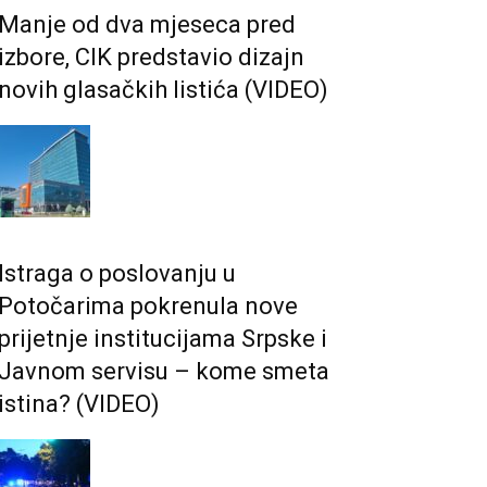
Manje od dva mjeseca pred
izbore, CIK predstavio dizajn
novih glasačkih listića (VIDEO)
Istraga o poslovanju u
Potočarima pokrenula nove
prijetnje institucijama Srpske i
Јavnom servisu – kome smeta
istina? (VIDEO)