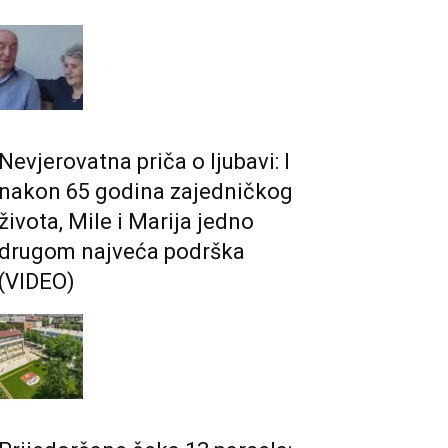
Nevjerovatna priča o ljubavi: I
nakon 65 godina zajedničkog
života, Mile i Marija jedno
drugom najveća podrška
(VIDEO)