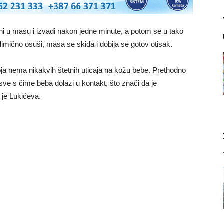
oni u masu i izvadi nakon jedne minute, a potom se u tako
elimično osuši, masa se skida i dobija se gotov otisak.
 koja nema nikakvih štetnih uticaja na kožu bebe. Prethodno
sve s čime beba dolazi u kontakt, što znači da je
 je Lukićeva.