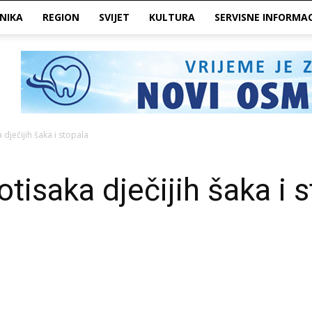
NIKA
REGION
SVIJET
KULTURA
SERVISNE INFORMAC
 dječijih šaka i stopala
otisaka dječijih šaka i 