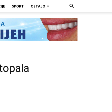
IJE
SPORT
OSTALO
stopala