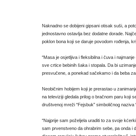
Naknadno se dobijeni gipsani otisak suši, a potom,
jednostavno ostavlja bez dodatne dorade. Najčešć
poklon bona koji se daruje povodom rođenja, kršt
“Masa je osjetljiva i fleksibilna i čuva i najma
sve crtice bebinih šaka i stopala. Da bi uzimanje
presvučene, a ponekad sačekamo i da beba zasp
Neobičnim hobijem koji je prerastao u zanimanje B
na televiziji gledala prilog o bračnom paru koji 
društvenoj mreži “Fejsbuk” simboličnog naziva “
“Najprije sam poželjela uraditi to za svoje kćerkice
sam prvenstveno da ohrabrim sebe, pa onda i d