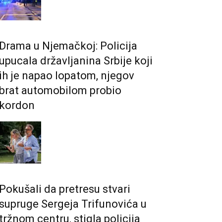
Drama u Njemačkoj: Policija
upucala državljanina Srbije koji
ih je napao lopatom, njegov
brat automobilom probio
kordon
Pokušali da pretresu stvari
supruge Sergeja Trifunovića u
tržnom centru, stigla policija