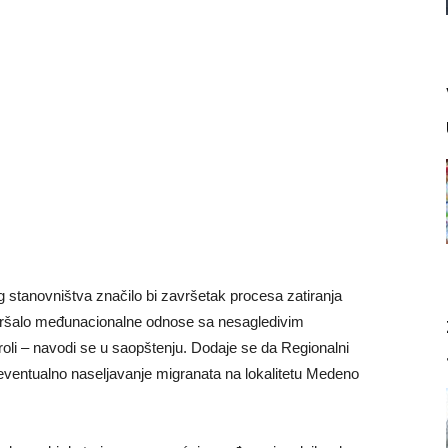
 stanovništva značilo bi završetak procesa zatiranja
goršalo međunacionalne odnose sa nesagledivim
troli – navodi se u saopštenju. Dodaje se da Regionalni
eventualno naseljavanje migranata na lokalitetu Medeno