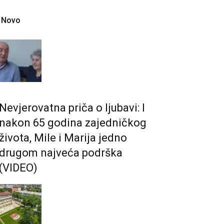
Novo
Nevjerovatna priča o ljubavi: I
nakon 65 godina zajedničkog
života, Mile i Marija jedno
drugom najveća podrška
(VIDEO)