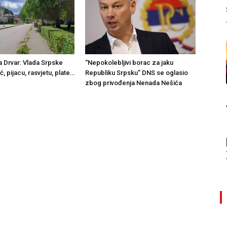
a Drvar: Vlada Srpske
“Nepokolebljivi borac za jaku
ić, pijacu, rasvjetu, plate…
Republiku Srpsku” DNS se oglasio
zbog privođenja Nenada Nešića