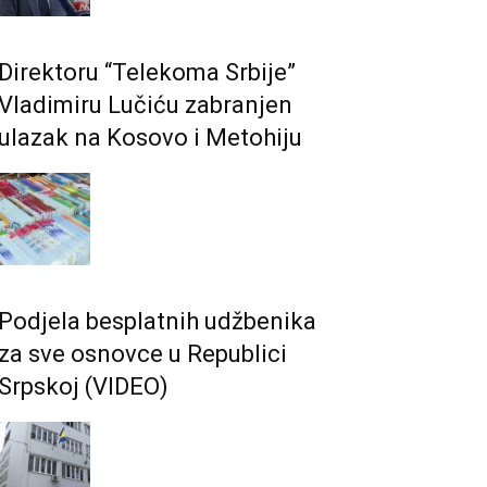
Direktoru “Telekoma Srbije”
Vladimiru Lučiću zabranjen
ulazak na Kosovo i Metohiju
Podjela besplatnih udžbenika
za sve osnovce u Republici
Srpskoj (VIDEO)