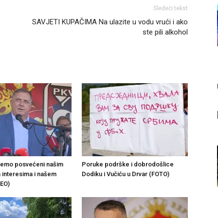
Sledeći tekst
SAVJETI KUPAČIMA Na ulazite u vodu vrući i ako
ste pili alkohol
ajemo posvećeni našim
Poruke podrške i dobrodošlice
 interesima i našem
Dodiku i Vučiću u Drvar (FOTO)
DEO)