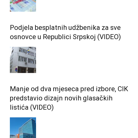
Podjela besplatnih udžbenika za sve
osnovce u Republici Srpskoj (VIDEO)
Manje od dva mjeseca pred izbore, CIK
predstavio dizajn novih glasačkih
listića (VIDEO)