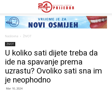
Naslovna
ŽIVOT
ŽIVOT
U koliko sati dijete treba da
ide na spavanje prema
uzrastu? Ovoliko sati sna im
je neophodno
Mar 10, 2024