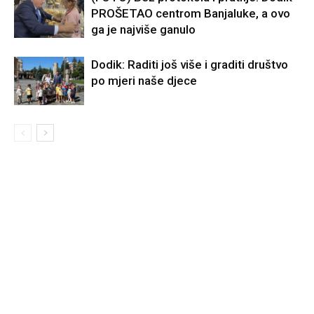
PROŠETAO centrom Banjaluke, a ovo
ga je najviše ganulo
Dodik: Raditi još više i graditi društvo
po mjeri naše djece