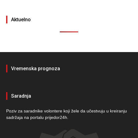
Aktuelno
Vremenska prognoza
Saradnja
Poziv za saradnike volontere koji žele da učestvuju u kreiranju
sadržaja na portalu prijedor24h.