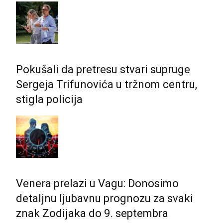
Pokušali da pretresu stvari supruge
Sergeja Trifunovića u tržnom centru,
stigla policija
Venera prelazi u Vagu: Donosimo
detaljnu ljubavnu prognozu za svaki
znak Zodijaka do 9. septembra