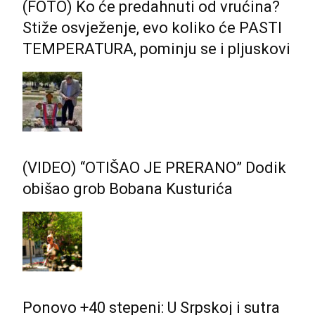
(FOTO) Ko će predahnuti od vrućina?
Stiže osvježenje, evo koliko će PASTI
TEMPERATURA, pominju se i pljuskovi
(VIDEO) “OTIŠAO JE PRERANO” Dodik
obišao grob Bobana Kusturića
Ponovo +40 stepeni: U Srpskoj i sutra