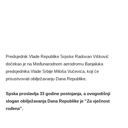
Predsjednik Vlade Republike Srpske Radovan Višković
dočekao je na Međunarodnom aerodromu Banjaluka
predsjednika Vlade Srbije Miloša Vučevića, koji će
prisustvovati obilježavanju Dana Republike.
Spska proslavlja 33 godine postojanja, a ovogodišnji
slogan obilježavanja Dana Republike je “Za vječnost
rođena”.