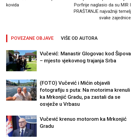
kovida
Porfirije naglasio da su MIR I
PRAŠTANJE najvažniji temelj
svake zajednice
POVEZANE OBJAVE
VIŠE OD AUTORA
Vučević: Manastir Glogovac kod Šipova
– mjesto vjekovnog trajanja Srba
(FOTO) Vučević i Mićin objavili
fotografiju s puta: Na motorima krenuli
ka Mrkonjić Gradu, pa zastali da se
osvježe u Vrbasu
Vučević krenuo motorom ka Mrkonjić
Gradu