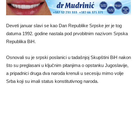
Deveti januar slavi se kao Dan Republike Srpske jer je tog
datuma 1992. godine nastala pod prvobitnim nazivom Srpska
Republika BiH.
Osnovali su je srpski poslanici u tadašnjoj Skupštini BiH nakon
što su preglasani u ključnim pitanjima o opstanku Jugoslavije,
a pripadnici druga dva naroda krenuli u secesiju mimo volje
Srba koji su imali status konstitutivnog naroda.