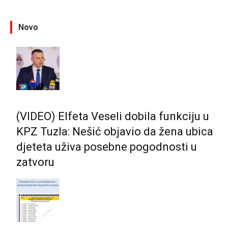
Novo
(VIDEO) Elfeta Veseli dobila funkciju u
KPZ Tuzla: Nešić objavio da žena ubica
djeteta uživa posebne pogodnosti u
zatvoru