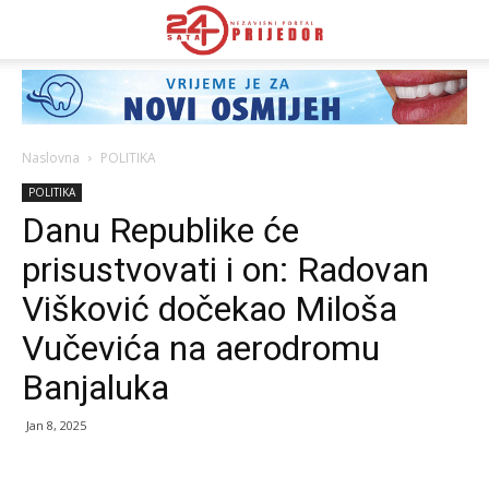
Naslovna
POLITIKA
POLITIKA
Danu Republike će
prisustvovati i on: Radovan
Višković dočekao Miloša
Vučevića na aerodromu
Banjaluka
Jan 8, 2025