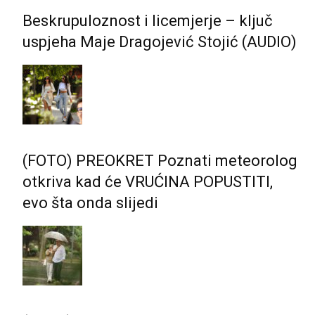
Beskrupuloznost i licemjerje – ključ
uspjeha Maje Dragojević Stojić (AUDIO)
(FOTO) PREOKRET Poznati meteorolog
otkriva kad će VRUĆINA POPUSTITI,
evo šta onda slijedi