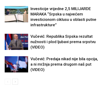
Investicije vrijedne 2,5 MILIJARDE
MARAKA “Srpska u najvećem
investicionom ciklusu u oblasti putne
infrastrukture”
Vučević: Republika Srpska rezultat
nužnosti i plod ljubavi prema srpstvu
(VIDEO)
Vučević: Predaja nikad nije bila opcija,
a ni mržnja prema drugom naš put
(VIDEO)