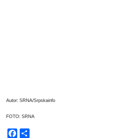
Autor: SRNA/Srpskainfo
FOTO: SRNA
Facebook
Share