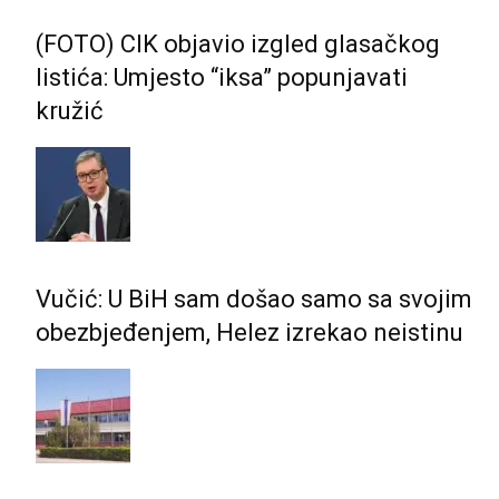
(FOTO) CIK objavio izgled glasačkog
listića: Umjesto “iksa” popunjavati
kružić
Vučić: U BiH sam došao samo sa svojim
obezbjeđenjem, Helez izrekao neistinu