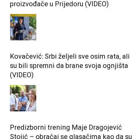
proizvođače u Prijedoru (VIDEO)
Kovačević: Srbi željeli sve osim rata, ali
su bili spremni da brane svoja ognjišta
(VIDEO)
Predizborni trening Maje Dragojević
Stojić – obraćaj se glasačima kao da su