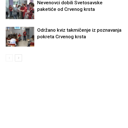
Nevenovci dobili Svetosavske
paketiće od Crvenog krsta
Održano kviz takmičenje iz poznavanja
pokreta Crvenog krsta