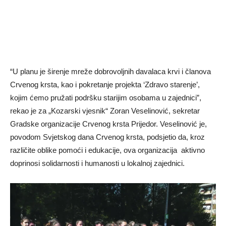
“U planu je širenje mreže dobrovolјnih davalaca krvi i članova
Crvenog krsta, kao i pokretanje projekta ‘Zdravo starenje’,
kojim ćemo pružati podršku starijim osobama u zajednici”,
rekao je za „Kozarski vjesnik“ Zoran Veselinović, sekretar
Gradske organizacije Crvenog krsta Prijedor. Veselinović je,
povodom Svjetskog dana Crvenog krsta, podsjetio da, kroz
različite oblike pomoći i edukacije, ova organizacija aktivno
doprinosi solidarnosti i humanosti u lokalnoj zajednici.