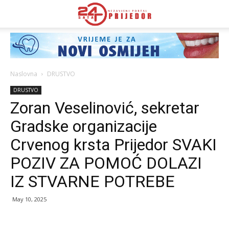
Naslovna
DRUSTVO
DRUSTVO
Zoran Veselinović, sekretar
Gradske organizacije
Crvenog krsta Prijedor SVAKI
POZIV ZA POMOĆ DOLAZI
IZ STVARNE POTREBE
May 10, 2025