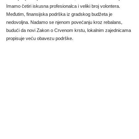
Imamo četiri iskusna profesionalca i veliki broj volontera.
Međutim, finansijska podrška iz gradskog budžeta je
nedovolјna. Nadamo se njenom povećanju kroz rebalans,
budući da novi Zakon o Crvenom krstu, lokalnim zajednicama
propisuje veću obavezu podrške.