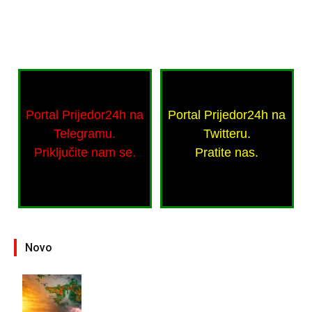
Portal Prijedor24h na
Portal Prijedor24h na
Telegramu.
Twitteru.
Priključite nam se.
Pratite nas.
Novo