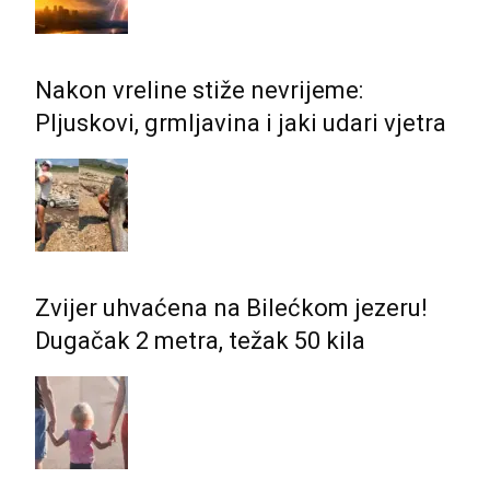
Nakon vreline stiže nevrijeme:
Pljuskovi, grmljavina i jaki udari vjetra
Zvijer uhvaćena na Bilećkom jezeru!
Dugačak 2 metra, težak 50 kila