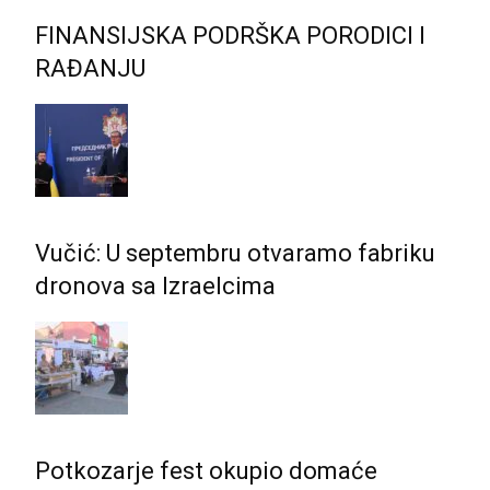
FINANSIJSKA PODRŠKA PORODICI I
RAĐANJU
Vučić: U septembru otvaramo fabriku
dronova sa Izraelcima
Potkozarje fest okupio domaće