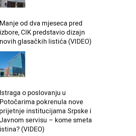
Manje od dva mjeseca pred
izbore, CIK predstavio dizajn
novih glasačkih listića (VIDEO)
Istraga o poslovanju u
Potočarima pokrenula nove
prijetnje institucijama Srpske i
Јavnom servisu – kome smeta
istina? (VIDEO)