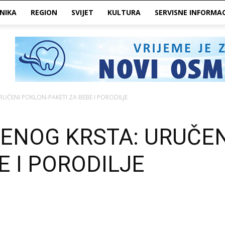
NIKA
REGION
SVIJET
KULTURA
SERVISNE INFORMAC
RUČENI POKLON-PAKETI ZA BEBE I PORODILJE
ENOG KRSTA: URUČEN
E I PORODILJE