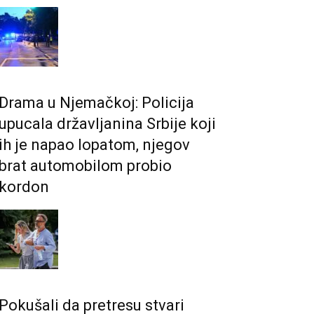
Drama u Njemačkoj: Policija
upucala državljanina Srbije koji
ih je napao lopatom, njegov
brat automobilom probio
kordon
Pokušali da pretresu stvari