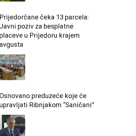
Prijedorčane čeka 13 parcela:
Javni poziv za besplatne
placeve u Prijedoru krajem
avgusta
Osnovano preduzeće koje će
upravljati Ribnjakom “Saničani”