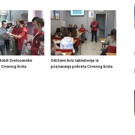
obili Svetosavske
Održano kviz takmičenje iz
 Crvenog krsta
poznavanja pokreta Crvenog krsta