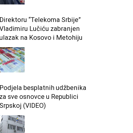
Direktoru “Telekoma Srbije”
Vladimiru Lučiću zabranjen
ulazak na Kosovo i Metohiju
Podjela besplatnih udžbenika
za sve osnovce u Republici
Srpskoj (VIDEO)