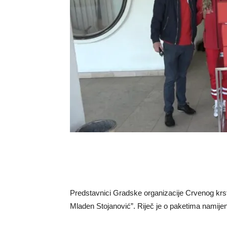
Predstavnici Gradske organizacije Crvenog krst
Mladen Stojanović”. Riječ je o paketima namije