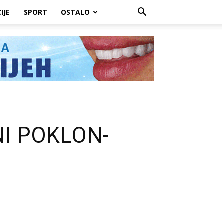
IJE
SPORT
OSTALO
I POKLON-