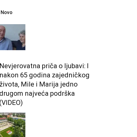
Novo
Nevjerovatna priča o ljubavi: I
nakon 65 godina zajedničkog
života, Mile i Marija jedno
drugom najveća podrška
(VIDEO)