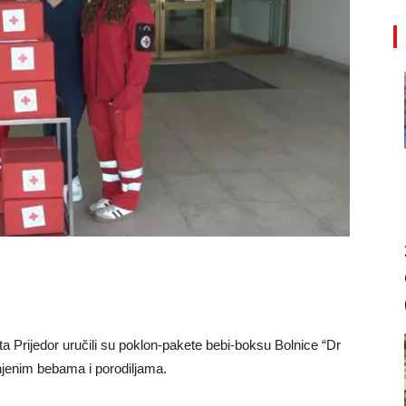
a Prijedor uručili su poklon-pakete bebi-boksu Bolnice “Dr
njenim bebama i porodiljama.