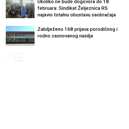
Ukoliko ne bude dogovora do 18.
februara: Sindikat Željeznica RS
najavio totalnu obustavu saobraćaja
Zabilježeno 168 prijava porodičnog i
rodno zasnovanog nasilja