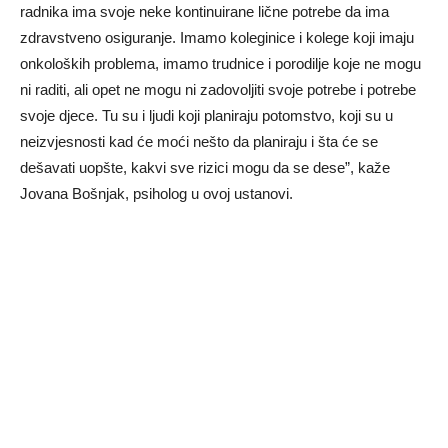
radnika ima svoje neke kontinuirane lične potrebe da ima
zdravstveno osiguranje. Imamo koleginice i kolege koji imaju
onkoloških problema, imamo trudnice i porodilje koje ne mogu
ni raditi, ali opet ne mogu ni zadovoljiti svoje potrebe i potrebe
svoje djece. Tu su i ljudi koji planiraju potomstvo, koji su u
neizvjesnosti kad će moći nešto da planiraju i šta će se
dešavati uopšte, kakvi sve rizici mogu da se dese”, kaže
Jovana Bošnjak, psiholog u ovoj ustanovi.