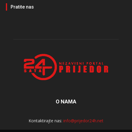
Pratite nas
O NAMA
Kontaktirajte nas:
info@prijedor24h.net