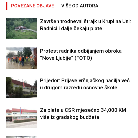
POVEZANE OBJAVE
VIŠE OD AUTORA
Završen trodnevni štrajk u Krupi na Uni:
Radnici i dalje čekaju plate
Protest radnika odbijanjem obroka
“Nove Ljubije” (FOTO)
Prijedor: Prijave vršnjačkog nasilja već
u drugom razredu osnovne škole
Za plate u CSR mjesečno 34,000 KM
više iz gradskog budžeta