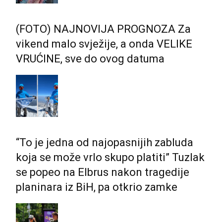
(FOTO) NAJNOVIJA PROGNOZA Za
vikend malo svježije, a onda VELIKE
VRUĆINE, sve do ovog datuma
“To je jedna od najopasnijih zabluda
koja se može vrlo skupo platiti” Tuzlak
se popeo na Elbrus nakon tragedije
planinara iz BiH, pa otkrio zamke