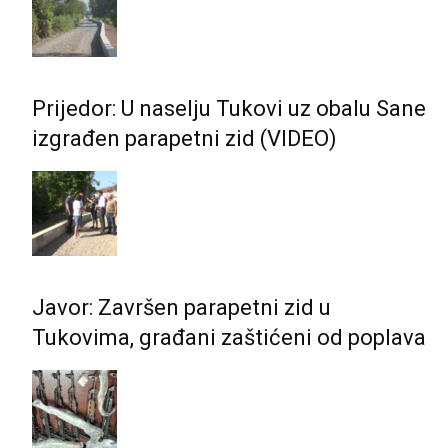
Prijedor: U naselju Tukovi uz obalu Sane
izgrađen parapetni zid (VIDEO)
Javor: Završen parapetni zid u
Tukovima, građani zaštićeni od poplava