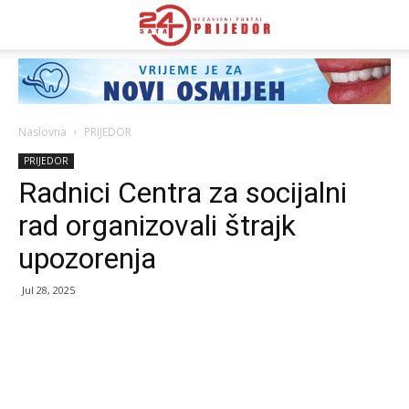
Naslovna
PRIJEDOR
PRIJEDOR
Radnici Centra za socijalni
rad organizovali štrajk
upozorenja
Jul 28, 2025