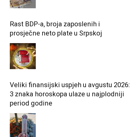
Rast BDP-a, broja zaposlenih i
prosječne neto plate u Srpskoj
Veliki finansijski uspjeh u avgustu 2026:
3 znaka horoskopa ulaze u najplodniji
period godine