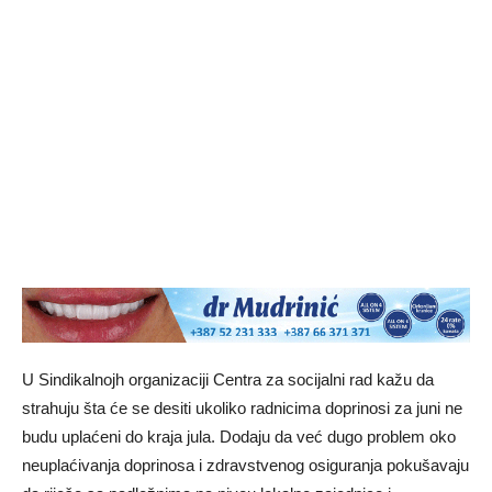
U Sindikalnojh organizaciji Centra za socijalni rad kažu da
strahuju šta će se desiti ukoliko radnicima doprinosi za juni ne
budu uplaćeni do kraja jula. Dodaju da već dugo problem oko
neuplaćivanja doprinosa i zdravstvenog osiguranja pokušavaju