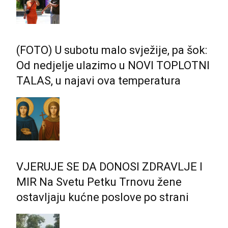
(FOTO) U subotu malo svježije, pa šok:
Od nedjelje ulazimo u NOVI TOPLOTNI
TALAS, u najavi ova temperatura
VJERUJE SE DA DONOSI ZDRAVLJE I
MIR Na Svetu Petku Trnovu žene
ostavljaju kućne poslove po strani