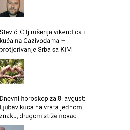
Stević: Cilj rušenja vikendica i
kuća na Gazivodama –
protjerivanje Srba sa KiM
Dnevni horoskop za 8. avgust:
Ljubav kuca na vrata jednom
znaku, drugom stiže novac