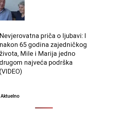
Nevjerovatna priča o ljubavi: I
nakon 65 godina zajedničkog
života, Mile i Marija jedno
drugom najveća podrška
(VIDEO)
Aktuelno