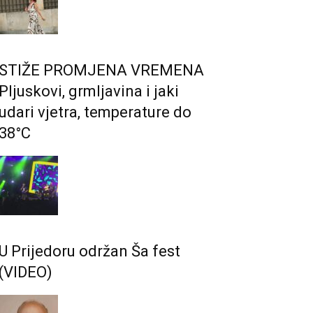
STIŽE PROMJENA VREMENA
Pljuskovi, grmljavina i jaki
udari vjetra, temperature do
38°C
U Prijedoru održan Ša fest
(VIDEO)