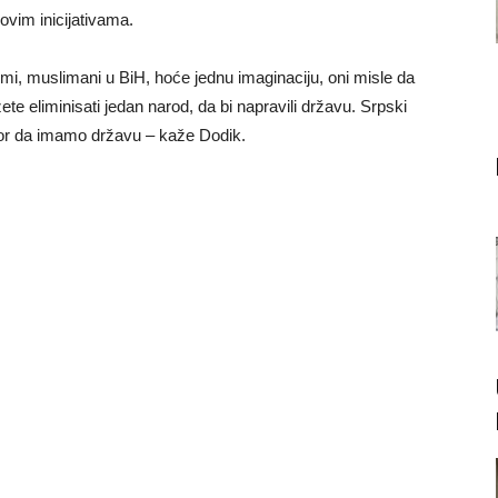
ovim inicijativama.
lemi, muslimani u BiH, hoće jednu imaginaciju, oni misle da
e eliminisati jedan narod, da bi napravili državu. Srpski
apor da imamo državu – kaže Dodik.