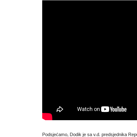
Podsjećamo, Dodik je sa v.d. predsjednika Re