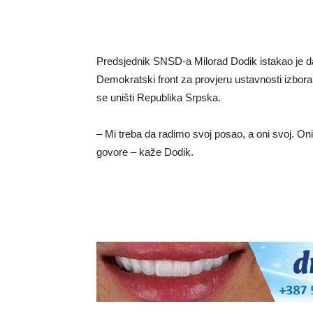
Predsjednik SNSD-a Milorad Dodik istakao je da
Demokratski front za provjeru ustavnosti izbor
se uništi Republika Srpska.
– Mi treba da radimo svoj posao, a oni svoj. On
govore – kaže Dodik.