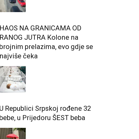
HAOS NA GRANICAMA OD
RANOG JUTRA Kolone na
brojnim prelazima, evo gdje se
najviše čeka
U Republici Srpskoj rođene 32
bebe, u Prijedoru ŠEST beba