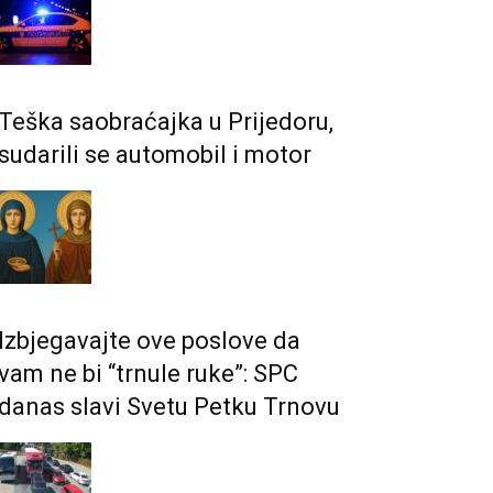
Teška saobraćajka u Prijedoru,
sudarili se automobil i motor
Izbjegavajte ove poslove da
vam ne bi “trnule ruke”: SPC
danas slavi Svetu Petku Trnovu