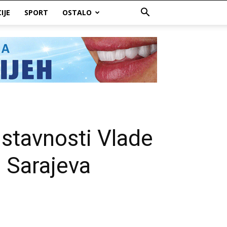
IJE
SPORT
OSTALO
ustavnosti Vlade
g Sarajeva