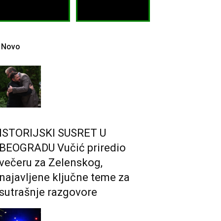
Novo
ISTORIJSKI SUSRET U
BEOGRADU Vučić priredio
večeru za Zelenskog,
najavljene ključne teme za
sutrašnje razgovore