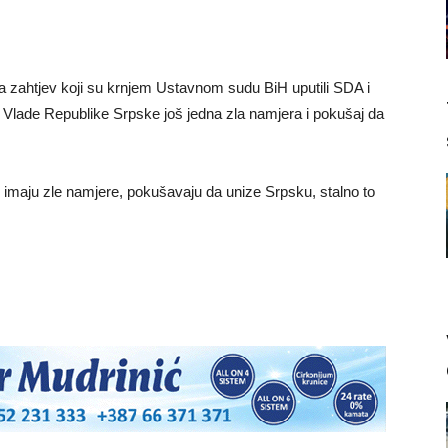
 zahtjev koji su krnjem Ustavnom sudu BiH uputili SDA i
a Vlade Republike Srpske još jedna zla namjera i pokušaj da
i imaju zle namjere, pokušavaju da unize Srpsku, stalno to