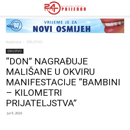
Naslovna
DRUSTVO
DRUSTVO
“DON” NAGRAĐUJE
MALIŠANE U OKVIRU
MANIFESTACIJE “BAMBINI
– KILOMETRI
PRIJATELJSTVA”
Jul 9, 2026