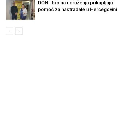
DON i brojna udruženja prikupljaju
pomoć za nastradale u Hercegovini