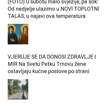
(FOTO) U subotu malo svježije, pa šok:
Od nedjelje ulazimo u NOVI TOPLOTNI
TALAS, u najavi ova temperatura
VJERUJE SE DA DONOSI ZDRAVLJE I
MIR Na Svetu Petku Trnovu žene
ostavljaju kućne poslove po strani