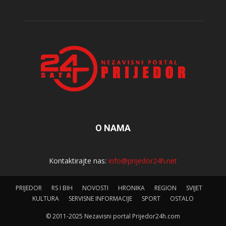
O NAMA
Kontaktirajte nas:
info@prijedor24h.net
PRIJEDOR
RS I BIH
NOVOSTI
HRONIKA
REGION
SVIJET
KULTURA
SERVISNE INFORMACIJE
SPORT
OSTALO
© 2011-2025 Nezavisni portal Prijedor24h.com