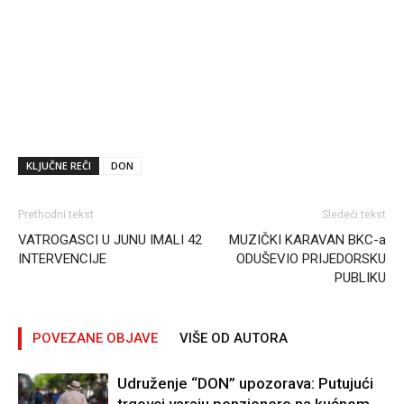
KLJUČNE REČI
DON
Prethodni tekst
Sledeći tekst
VATROGASCI U JUNU IMALI 42
MUZIČKI KARAVAN BKC-a
INTERVENCIJE
ODUŠEVIO PRIJEDORSKU
PUBLIKU
POVEZANE OBJAVE
VIŠE OD AUTORA
Udruženje “DON” upozorava: Putujući