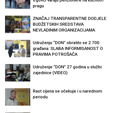
trgovci varaju penzionere na kućnom
pragu
ZNAČAJ TRANSPARENTNE DODJELE
BUDŽETSKIH SREDSTAVA
NEVLADINIM ORGANIZACIJAMA
Udruženju “DON” obratilo se 2.700
građana: SLABA INFORMISANOST O
PRAVIMA POTROŠAČA
Udruženje “DON” 27 godina u službi
zajednice (VIDEO)
Rast cijena se očekuje i u narednom
periodu