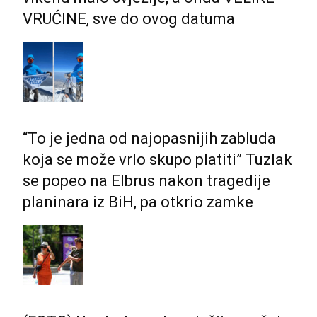
VRUĆINE, sve do ovog datuma
“To je jedna od najopasnijih zabluda
koja se može vrlo skupo platiti” Tuzlak
se popeo na Elbrus nakon tragedije
planinara iz BiH, pa otkrio zamke