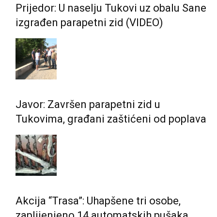
Prijedor: U naselju Tukovi uz obalu Sane
izgrađen parapetni zid (VIDEO)
Javor: Završen parapetni zid u
Tukovima, građani zaštićeni od poplava
Akcija “Trasa”: Uhapšene tri osobe,
zaplijenjeno 14 automatskih pušaka