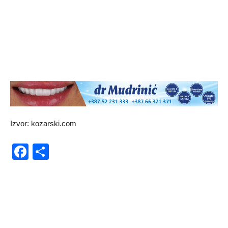
Izvor: kozarski.com
Facebook
Share