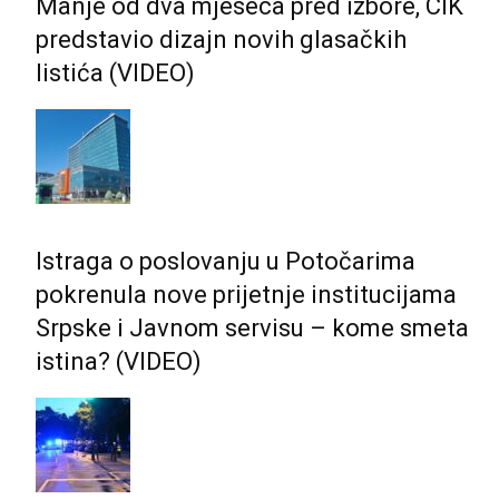
Manje od dva mjeseca pred izbore, CIK
predstavio dizajn novih glasačkih
listića (VIDEO)
Istraga o poslovanju u Potočarima
pokrenula nove prijetnje institucijama
Srpske i Јavnom servisu – kome smeta
istina? (VIDEO)