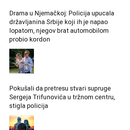
Drama u Njemačkoj: Policija upucala
državljanina Srbije koji ih je napao
lopatom, njegov brat automobilom
probio kordon
Pokušali da pretresu stvari supruge
Sergeja Trifunovića u tržnom centru,
stigla policija