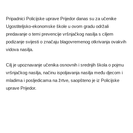
Pripadnici Policijske uprave Prijedor danas su za učenike
Ugostiteljsko-ekonomske škole u ovom gradu održali
predavanje o temi prevencije vršnjačkog nasilja s ciljem
podizanje svijesti o značaju blagovremenog otkrivanja ovakvih
vidova nasilja.
Cilj je upoznavanje učenika osnovnih i srednjih škola o pojmu
vršnjačkog nasilja, načinu ispoljavanja nasilja među djecom i
mladima i posljedicama na žrtve, saopšteno je iz Policijske
uprave Prijedor.