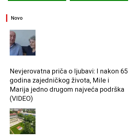
Novo
Nevjerovatna priča o ljubavi: I nakon 65
godina zajedničkog života, Mile i
Marija jedno drugom najveća podrška
(VIDEO)