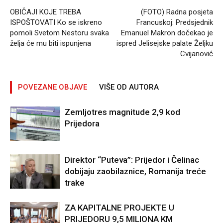
OBIČAJI KOJE TREBA
(FOTO) Radna posjeta
ISPOŠTOVATI Ko se iskreno
Francuskoj: Predsjednik
pomoli Svetom Nestoru svaka
Emanuel Makron dočekao je
želja će mu biti ispunjena
ispred Jelisejske palate Željku
Cvijanović
POVEZANE OBJAVE
VIŠE OD AUTORA
Zemljotres magnitude 2,9 kod
Prijedora
Direktor “Puteva”: Prijedor i Čelinac
dobijaju zaobilaznice, Romanija treće
trake
ZA KAPITALNE PROJEKTE U
PRIJEDORU 9,5 MILIONA KM