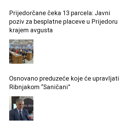
Prijedorčane čeka 13 parcela: Javni
poziv za besplatne placeve u Prijedoru
krajem avgusta
Osnovano preduzeće koje će upravljati
Ribnjakom “Saničani”