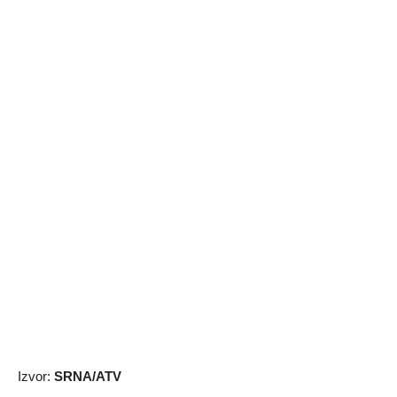
Izvor:
SRNA/ATV