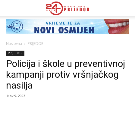
Naslovna
PRIJEDOR
PRIJEDOR
Policija i škole u preventivnoj
kampanji protiv vršnjačkog
nasilja
Nov 9, 2023